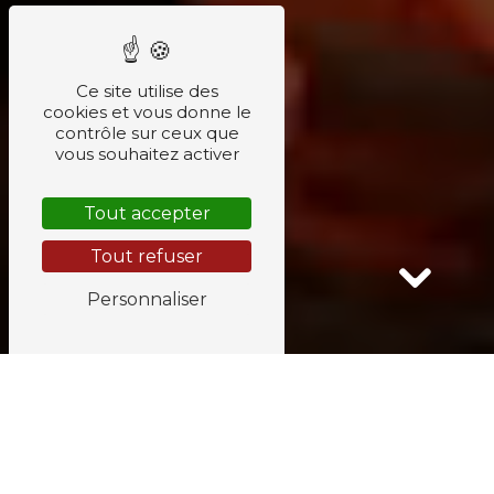
Ce site utilise des
cookies et vous donne le
contrôle sur ceux que
vous souhaitez activer
Tout accepter
Tout refuser
Personnaliser
UNE ENTREPRISE POUR
CONCRÉTISER VOS PROJETS DE
CHEMINÉES DEPUIS 2006