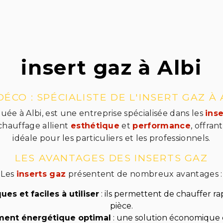
insert gaz à Albi
DÉCO : SPÉCIALISTE DE L'INSERT GAZ À 
ituée à Albi, est une entreprise spécialisée dans les
ins
chauffage allient
esthétique
et
performance
, offran
idéale pour les particuliers et les professionnels.
LES AVANTAGES DES INSERTS GAZ
Les
inserts gaz
présentent de nombreux avantages :
ues et faciles à utiliser
: ils permettent de chauffer 
pièce.
ent énergétique optimal
: une solution économique 