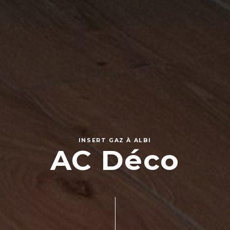
INSERT GAZ À ALBI
AC Déco