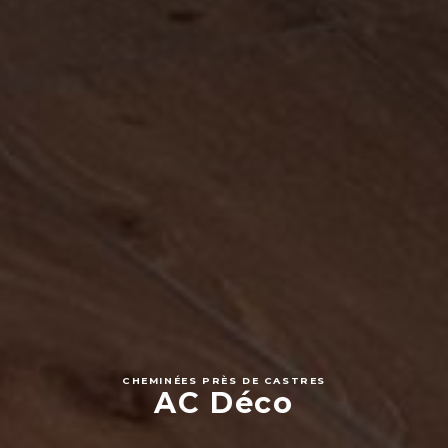
CHEMINÉES PRÈS DE CASTRES
AC Déco