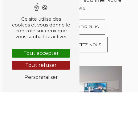
confiance à AC Déco pour sublimer votre
espace de vie.
Ce site utilise des
cookies et vous donne le
EN SAVOIR PLUS
contrôle sur ceux que
vous souhaitez activer
CONTACTEZ-NOUS
Tout accepter
Tout refuser
Personnaliser