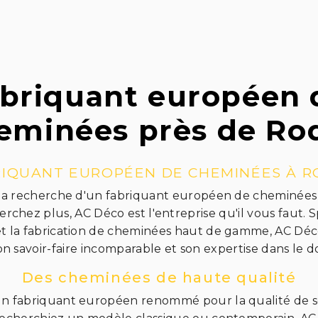
abriquant européen 
eminées près de Ro
RIQUANT EUROPÉEN DE CHEMINÉES À R
 la recherche d'un fabriquant européen de cheminées 
rchez plus, AC Déco est l'entreprise qu'il vous faut. S
et la fabrication de cheminées haut de gamme, AC Dé
n savoir-faire incomparable et son expertise dans le 
Des cheminées de haute qualité
un fabriquant européen renommé pour la qualité de s