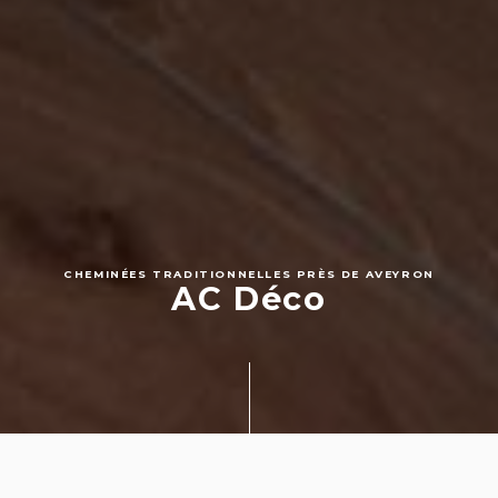
CHEMINÉES TRADITIONNELLES PRÈS DE AVEYRON
AC Déco