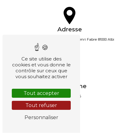
Adresse
Zone de Montplaisir Rue Jean-Henri Fabre
81000 Albi
Ce site utilise des
cookies et vous donne le
contrôle sur ceux que
vous souhaitez activer
Téléphone
Tout accepter
05 63 60 05 76
Tout refuser
Personnaliser