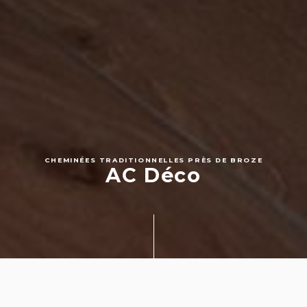
CHEMINÉES TRADITIONNELLES PRÈS DE BROZE
AC Déco