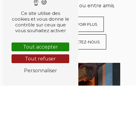
inoubliables en famille ou entre amis.
Ce site utilise des
cookies et vous donne le
contrôle sur ceux que
EN SAVOIR PLUS
vous souhaitez activer
CONTACTEZ-NOUS
Tout accepter
Tout refuser
Personnaliser